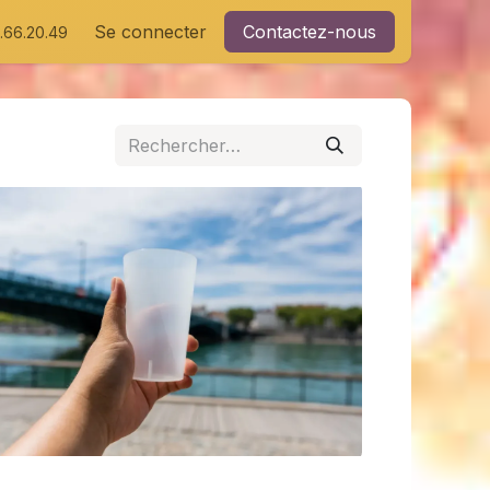
Se connecter
Contactez-nous
1.66.20.49